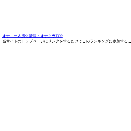
オナニー＆風俗情報・オナクラTOP
当サイトのトップページにリンクをするだけでこのランキングに参加する